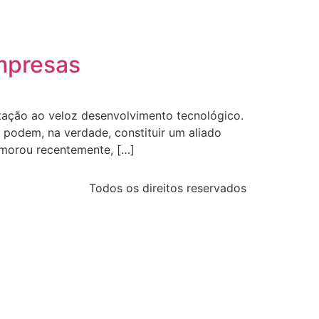
empresas
ptação ao veloz desenvolvimento tecnológico.
podem, na verdade, constituir um aliado
emorou recentemente, […]
Todos os direitos reservados