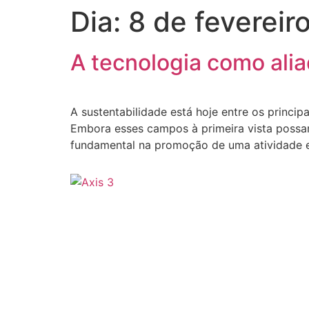
Dia:
8 de fevereir
A tecnologia como ali
A sustentabilidade está hoje entre os princi
Embora esses campos à primeira vista possam
fundamental na promoção de uma atividade e