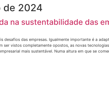
o de 2024
ada na sustentabilidade das 
pais desafios das empresas. Igualmente importante é a ada
 ser vistos completamente opostos, as novas tecnologias 
mpresarial mais sustentável. Numa altura em que se com