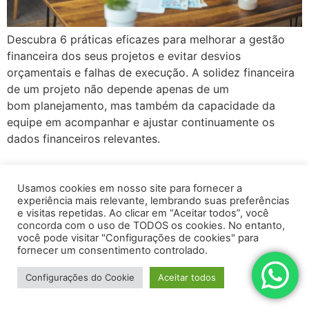
Descubra 6 práticas eficazes para melhorar a gestão
financeira dos seus projetos e evitar desvios
orçamentais e falhas de execução. A solidez financeira
de um projeto não depende apenas de um
bom planejamento, mas também da capacidade da
equipe em acompanhar e ajustar continuamente os
dados financeiros relevantes.
Usamos cookies em nosso site para fornecer a
experiência mais relevante, lembrando suas preferências
e visitas repetidas. Ao clicar em “Aceitar todos”, você
concorda com o uso de TODOS os cookies. No entanto,
você pode visitar "Configurações de cookies" para
fornecer um consentimento controlado.
Todos os direitos reservados
Configurações do Cookie
Aceitar todos