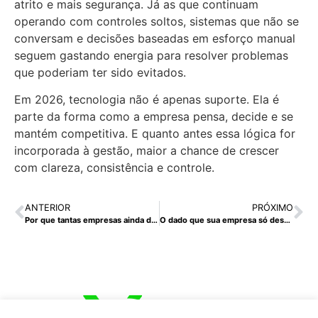
atrito e mais segurança. Já as que continuam
operando com controles soltos, sistemas que não se
conversam e decisões baseadas em esforço manual
seguem gastando energia para resolver problemas
que poderiam ter sido evitados.
Em 2026, tecnologia não é apenas suporte. Ela é
parte da forma como a empresa pensa, decide e se
mantém competitiva. E quanto antes essa lógica for
incorporada à gestão, maior a chance de crescer
com clareza, consistência e controle.
ANTERIOR
PRÓXIMO
Por que tantas empresas ainda decidem no escuro em 2026, mesmo com IA e dados em abundância
O dado que sua empresa só descobre tarde demais: como transformar vendas em campo em inteligência estratégica