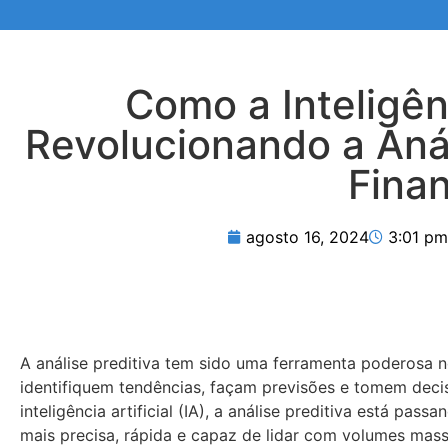
Como a Inteligênc
Revolucionando a Anál
Finan
agosto 16, 2024
3:01 pm
A análise preditiva tem sido uma ferramenta poderosa no
identifiquem tendências, façam previsões e tomem dec
inteligência artificial (IA), a análise preditiva está pa
mais precisa, rápida e capaz de lidar com volumes mas