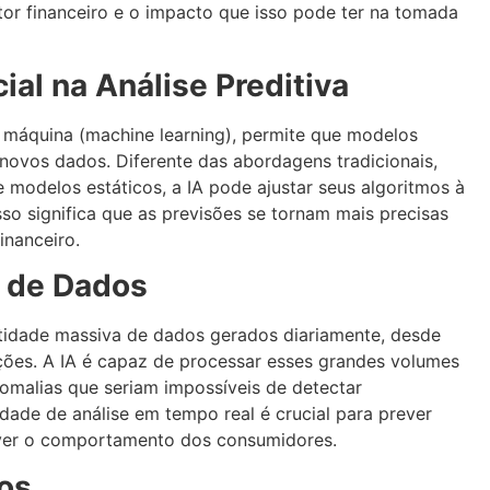
tor financeiro e o impacto que isso pode ter na tomada
cial na Análise Preditiva
de máquina (machine learning), permite que modelos
ovos dados. Diferente das abordagens tradicionais,
odelos estáticos, a IA pode ajustar seus algoritmos à
so significa que as previsões se tornam mais precisas
nanceiro.
 de Dados
ntidade massiva de dados gerados diariamente, desde
ões. A IA é capaz de processar esses grandes volumes
nomalias que seriam impossíveis de detectar
ade de análise em tempo real é crucial para prever
rever o comportamento dos consumidores.
cos