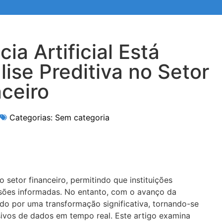
ia Artificial Está
ise Preditiva no Setor
ceiro
Categorias:
Sem categoria
 setor financeiro, permitindo que instituições
isões informadas. No entanto, com o avanço da
ssando por uma transformação significativa, tornando-se
sivos de dados em tempo real. Este artigo examina