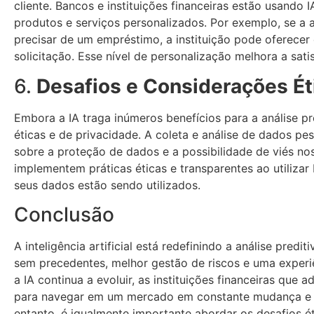
cliente. Bancos e instituições financeiras estão usando 
produtos e serviços personalizados. Por exemplo, se a a
precisar de um empréstimo, a instituição pode oferecer
solicitação. Esse nível de personalização melhora a sati
6.
Desafios e Considerações Ét
Embora a IA traga inúmeros benefícios para a análise pr
éticas e de privacidade. A coleta e análise de dados p
sobre a proteção de dados e a possibilidade de viés nos 
implementem práticas éticas e transparentes ao utilizar
seus dados estão sendo utilizados.
Conclusão
A inteligência artificial está redefinindo a análise pred
sem precedentes, melhor gestão de riscos e uma experi
a IA continua a evoluir, as instituições financeiras que
para navegar em um mercado em constante mudança e p
entanto, é igualmente importante abordar os desafios ét