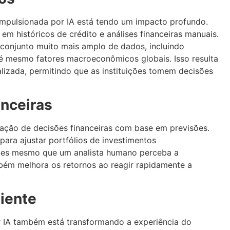
 impulsionada por IA está tendo um impacto profundo.
em históricos de crédito e análises financeiras manuais.
m conjunto muito mais amplo de dados, incluindo
é mesmo fatores macroeconômicos globais. Isso resulta
lizada, permitindo que as instituições tomem decisões
nceiras
omação de decisões financeiras com base em previsões.
ara ajustar portfólios de investimentos
tes mesmo que um analista humano perceba a
mbém melhora os retornos ao reagir rapidamente a
liente
or IA também está transformando a experiência do