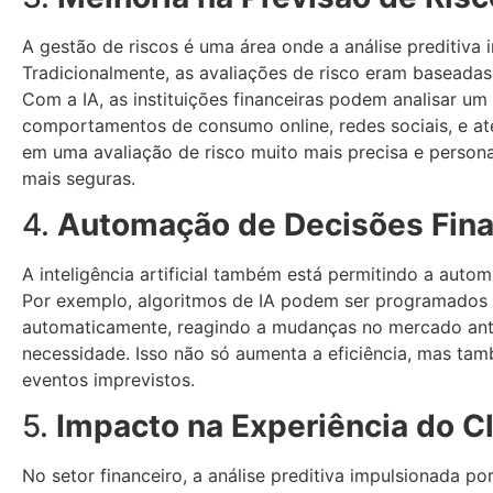
A gestão de riscos é uma área onde a análise preditiva
Tradicionalmente, as avaliações de risco eram baseadas 
Com a IA, as instituições financeiras podem analisar u
comportamentos de consumo online, redes sociais, e at
em uma avaliação de risco muito mais precisa e persona
mais seguras.
4.
Automação de Decisões Fina
A inteligência artificial também está permitindo a aut
Por exemplo, algoritmos de IA podem ser programados p
automaticamente, reagindo a mudanças no mercado an
necessidade. Isso não só aumenta a eficiência, mas ta
eventos imprevistos.
5.
Impacto na Experiência do C
No setor financeiro, a análise preditiva impulsionada p