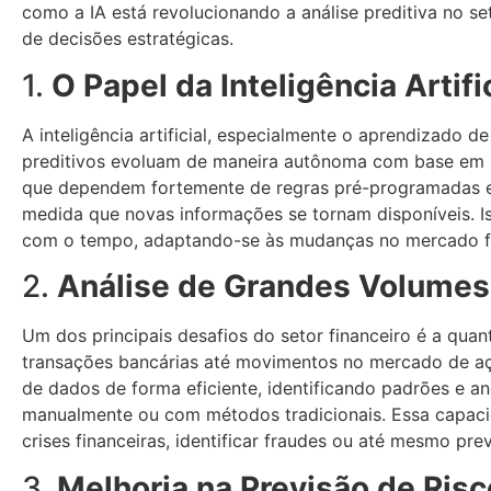
como a IA está revolucionando a análise preditiva no se
de decisões estratégicas.
1.
O Papel da Inteligência Artifi
A inteligência artificial, especialmente o aprendizado 
preditivos evoluam de maneira autônoma com base em n
que dependem fortemente de regras pré-programadas e m
medida que novas informações se tornam disponíveis. Is
com o tempo, adaptando-se às mudanças no mercado fi
2.
Análise de Grandes Volumes
Um dos principais desafios do setor financeiro é a qua
transações bancárias até movimentos no mercado de aç
de dados de forma eficiente, identificando padrões e a
manualmente ou com métodos tradicionais. Essa capacid
crises financeiras, identificar fraudes ou até mesmo p
3.
Melhoria na Previsão de Ris